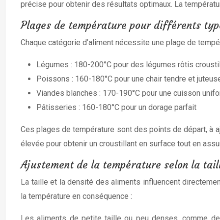
précise pour obtenir des résultats optimaux. La températur
Plages de température pour différents typ
Chaque catégorie d’aliment nécessite une plage de tempér
Légumes : 180-200°C pour des légumes rôtis croustil
Poissons : 160-180°C pour une chair tendre et juteus
Viandes blanches : 170-190°C pour une cuisson unif
Pâtisseries : 160-180°C pour un dorage parfait
Ces plages de température sont des points de départ, à a
élevée pour obtenir un croustillant en surface tout en as
Ajustement de la température selon la taill
La taille et la densité des aliments influencent directem
la température en conséquence :
Les aliments de petite taille ou peu denses, comme des