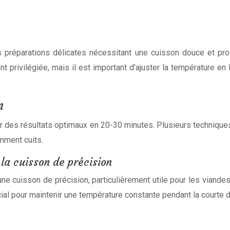
es préparations délicates nécessitant une cuisson douce et p
 privilégiée, mais il est important d’ajuster la température en 
n
nir des résultats optimaux en 20-30 minutes. Plusieurs techniqu
amment cuits.
la cuisson de précision
e cuisson de précision, particulièrement utile pour les viandes
rucial pour maintenir une température constante pendant la courte 