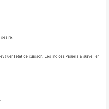
 désiré.
valuer l’état de cuisson. Les indices visuels à surveiller
.