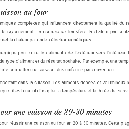
uisson au four
iques complexes qui influencent directement la qualité du résu
t le rayonnement. La
conduction
transfère la chaleur par cont
smet la chaleur par ondes électromagnétiques.
rgique pour cuire les aliments de l’extérieur vers l’intérieu
du type d’aliment et du résultat souhaité. Par exemple, une temp
rée permettra une cuisson plus uniforme par convection.
important dans la cuisson. Les aliments denses et volumineux 
quoi il est crucial d’adapter la température et la durée de cuisso
pour une cuisson de 20-30 minutes
pour réussir une cuisson au four en 20 à 30 minutes. Cette pl