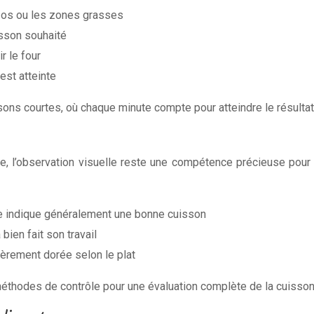
es os ou les zones grasses
isson souhaité
r le four
est atteinte
sons courtes, où chaque minute compte pour atteindre le résultat
se, l’observation visuelle reste une compétence précieuse pour é
me indique généralement une bonne cuisson
bien fait son travail
gèrement dorée selon le plat
éthodes de contrôle pour une évaluation complète de la cuisson