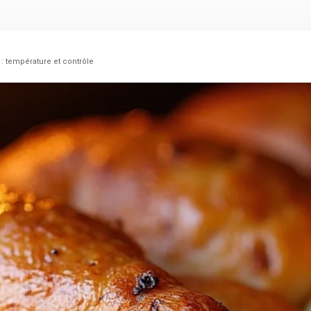
: température et contrôle