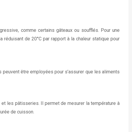
rogressive, comme certains gâteaux ou soufflés. Pour une
la réduisant de 20°C par rapport à la chaleur statique pour
es peuvent être employées pour s’assurer que les aliments
 et les pâtisseries. Il permet de mesurer la température à
durée de cuisson.