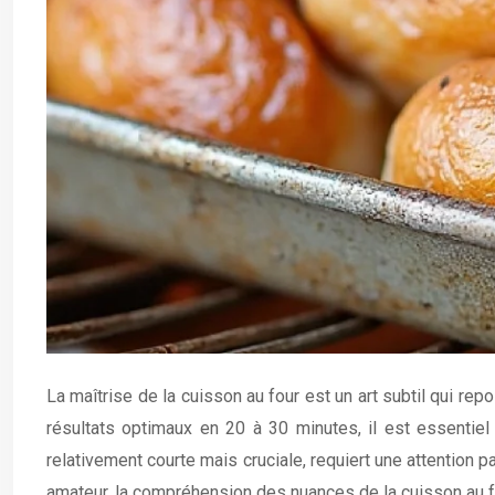
La maîtrise de la cuisson au four est un art subtil qui 
résultats optimaux en 20 à 30 minutes, il est essentiel
relativement courte mais cruciale, requiert une attention 
amateur, la compréhension des nuances de la cuisson au fo