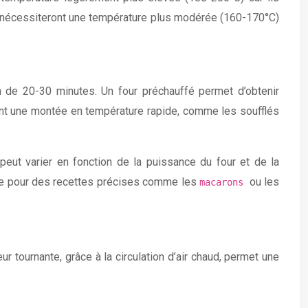
, nécessiteront une température plus modérée (160-170°C)
n de 20-30 minutes. Un four préchauffé permet d’obtenir
ant une montée en température rapide, comme les soufflés
peut varier en fonction de la puissance du four et de la
ique pour des recettes précises comme les
ou les
macarons
r tournante, grâce à la circulation d’air chaud, permet une