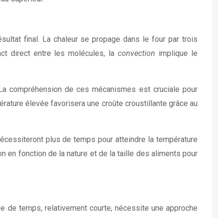
ltat final. La chaleur se propage dans le four par trois
act direct entre les molécules, la
convection
implique le
r. La compréhension de ces mécanismes est cruciale pour
érature élevée favorisera une croûte croustillante grâce au
nécessiteront plus de temps pour atteindre la température
n en fonction de la nature et de la taille des aliments pour
age de temps, relativement courte, nécessite une approche