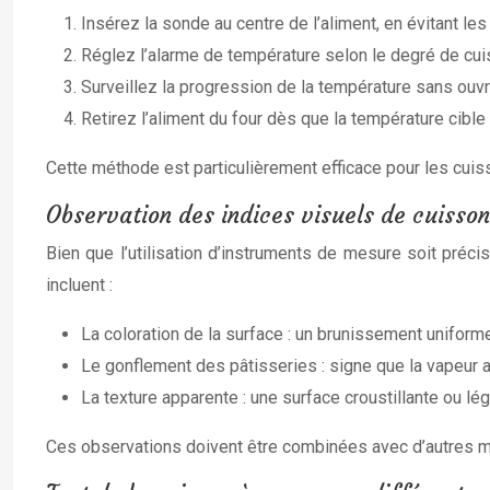
Insérez la sonde au centre de l’aliment, en évitant l
Réglez l’alarme de température selon le degré de cu
Surveillez la progression de la température sans ouvri
Retirez l’aliment du four dès que la température cible 
Cette méthode est particulièrement efficace pour les cuis
Observation des indices visuels de cuisson
Bien que l’utilisation d’instruments de mesure soit préci
incluent :
La coloration de la surface : un brunissement unifor
Le gonflement des pâtisseries : signe que la vapeur a 
La texture apparente : une surface croustillante ou lé
Ces observations doivent être combinées avec d’autres m