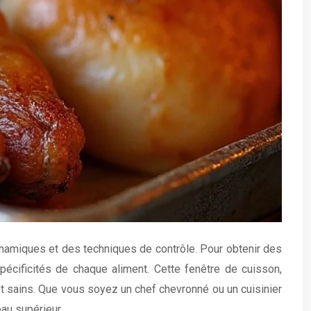
ynamiques et des techniques de contrôle. Pour obtenir des
pécificités de chaque aliment. Cette fenêtre de cuisson,
 et sains. Que vous soyez un chef chevronné ou un cuisinier
au supérieur.