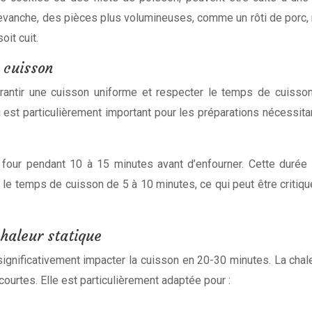
 revanche, des pièces plus volumineuses, comme un rôti de porc
oit cuit.
 cuisson
rantir une cuisson uniforme et respecter le temps de cuisso
 est particulièrement important pour les préparations nécessit
four pendant 10 à 15 minutes avant d’enfourner. Cette durée 
r le temps de cuisson de 5 à 10 minutes, ce qui peut être crit
chaleur statique
significativement impacter la cuisson en 20-30 minutes. La chaleu
courtes. Elle est particulièrement adaptée pour :