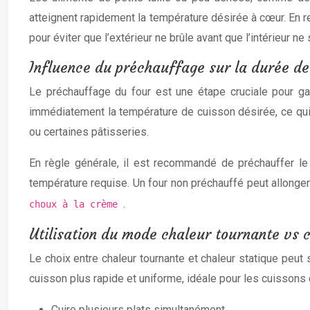
atteignent rapidement la température désirée à cœur. En
pour éviter que l’extérieur ne brûle avant que l’intérieur ne s
Influence du préchauffage sur la durée de
Le préchauffage du four est une étape cruciale pour ga
immédiatement la température de cuisson désirée, ce qui
ou certaines pâtisseries.
En règle générale, il est recommandé de préchauffer le 
température requise. Un four non préchauffé peut allonge
.
choux à la crème
Utilisation du mode chaleur tournante vs 
Le choix entre chaleur tournante et chaleur statique peut 
cuisson plus rapide et uniforme, idéale pour les cuissons 
Cuire plusieurs plats simultanément