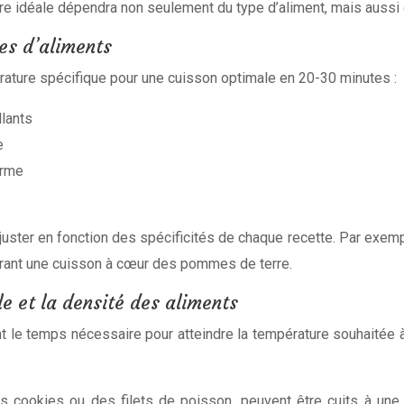
e idéale dépendra non seulement du type d’aliment, mais aussi de 
es d’aliments
ature spécifique pour une cuisson optimale en 20-30 minutes :
lants
e
orme
juster en fonction des spécificités de chaque recette. Par exem
surant une cuisson à cœur des pommes de terre.
e et la densité des aliments
ent le temps nécessaire pour atteindre la température souhaitée 
 cookies ou des filets de poisson, peuvent être cuits à une