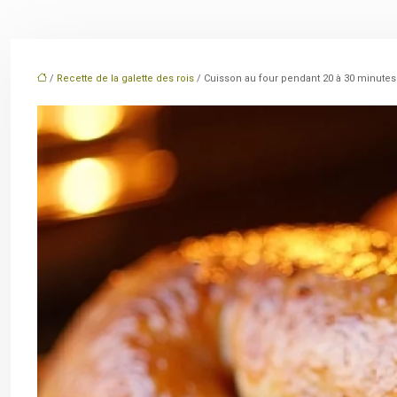
/
Recette de la galette des rois
/ Cuisson au four pendant 20 à 30 minutes 