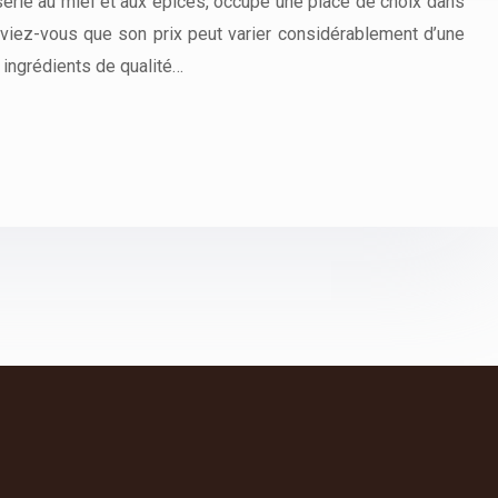
sserie au miel et aux épices, occupe une place de choix dans
saviez-vous que son prix peut varier considérablement d’une
s, ingrédients de qualité…