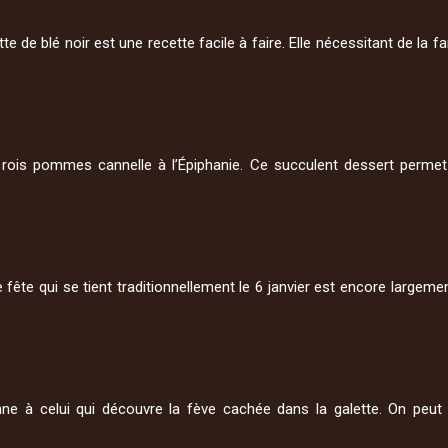
e de blé noir est une recette facile à faire. Elle nécessitant de la f
 rois pommes cannelle à l’Épiphanie. Ce succulent dessert permet 
te qui se tient traditionnellement le 6 janvier est encore largement
ne à celui qui découvre la fève cachée dans la galette. On peu