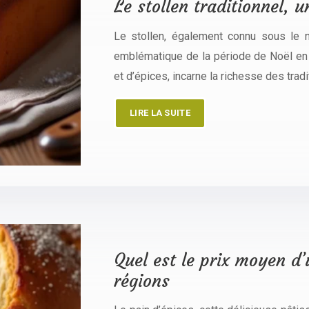
Le stollen traditionnel, 
Le stollen, également connu sous le n
emblématique de la période de Noël en 
et d’épices, incarne la richesse des tra
LIRE LA SUITE
Quel est le prix moyen d’
régions