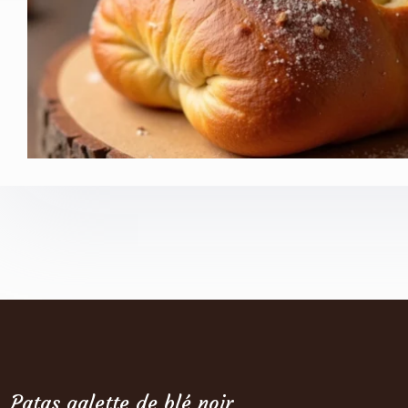
Patas galette de blé noir