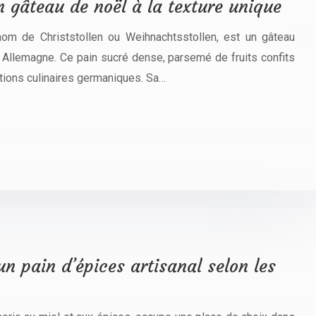
un gâteau de noël à la texture unique
om de Christstollen ou Weihnachtsstollen, est un gâteau
Allemagne. Ce pain sucré dense, parsemé de fruits confits
ditions culinaires germaniques. Sa…
un pain d’épices artisanal selon les