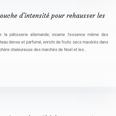
ouche d’intensité pour rehausser les
de la pâtisserie allemande, incarne l’essence même des
gâteau dense et parfumé, enrichi de fruits secs macérés dans
phère chaleureuse des marchés de Noël et les…