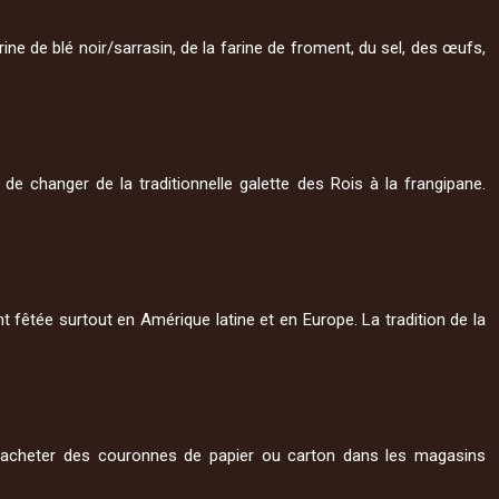
arine de blé noir/sarrasin, de la farine de froment, du sel, des œufs,
de changer de la traditionnelle galette des Rois à la frangipane.
 fêtée surtout en Amérique latine et en Europe. La tradition de la
t acheter des couronnes de papier ou carton dans les magasins