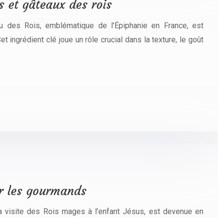
s et gâteaux des rois
au des Rois, emblématique de l’Épiphanie en France, est
Cet ingrédient clé joue un rôle crucial dans la texture, le goût
ur les gourmands
 la visite des Rois mages à l’enfant Jésus, est devenue en