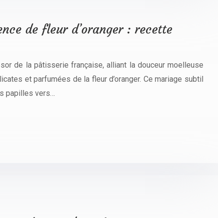
nce de fleur d’oranger : recette
ésor de la pâtisserie française, alliant la douceur moelleuse
licates et parfumées de la fleur d’oranger. Ce mariage subtil
s papilles vers…