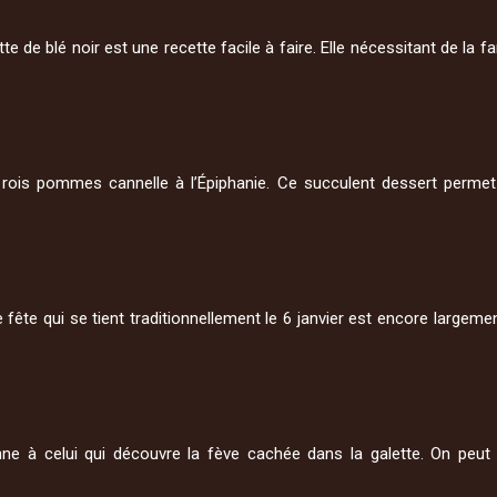
e de blé noir est une recette facile à faire. Elle nécessitant de la f
 rois pommes cannelle à l’Épiphanie. Ce succulent dessert permet 
te qui se tient traditionnellement le 6 janvier est encore largement
ne à celui qui découvre la fève cachée dans la galette. On peu