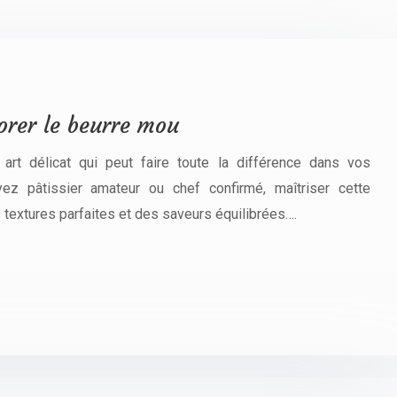
orer le beurre mou
art délicat qui peut faire toute la différence dans vos
yez pâtissier amateur ou chef confirmé, maîtriser cette
 textures parfaites et des saveurs équilibrées….