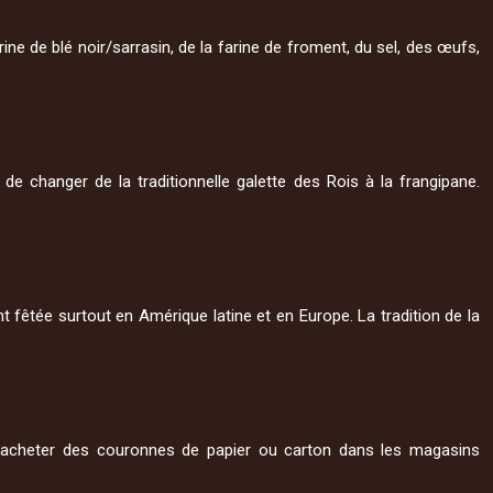
arine de blé noir/sarrasin, de la farine de froment, du sel, des œufs,
de changer de la traditionnelle galette des Rois à la frangipane.
 fêtée surtout en Amérique latine et en Europe. La tradition de la
t acheter des couronnes de papier ou carton dans les magasins