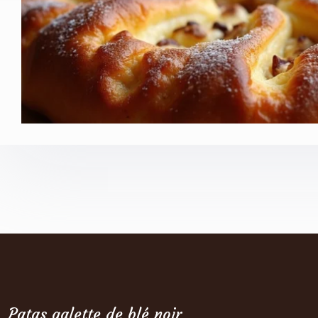
Patas galette de blé noir