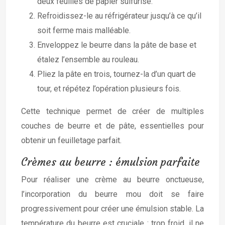
deux feuilles de papier sulfurisé.
Refroidissez-le au réfrigérateur jusqu’à ce qu’il
soit ferme mais malléable.
Enveloppez le beurre dans la pâte de base et
étalez l’ensemble au rouleau.
Pliez la pâte en trois, tournez-la d’un quart de
tour, et répétez l’opération plusieurs fois.
Cette technique permet de créer de multiples
couches de beurre et de pâte, essentielles pour
obtenir un feuilletage parfait.
Crèmes au beurre : émulsion parfaite
Pour réaliser une crème au beurre onctueuse,
l’incorporation du beurre mou doit se faire
progressivement pour créer une émulsion stable. La
température du beurre est cruciale : trop froid, il ne